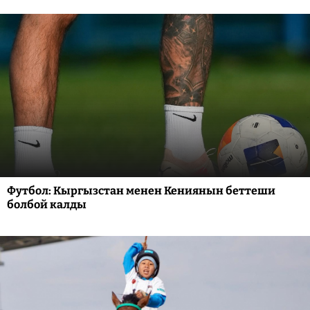
Футбол: Кыргызстан менен Кениянын беттеши
болбой калды