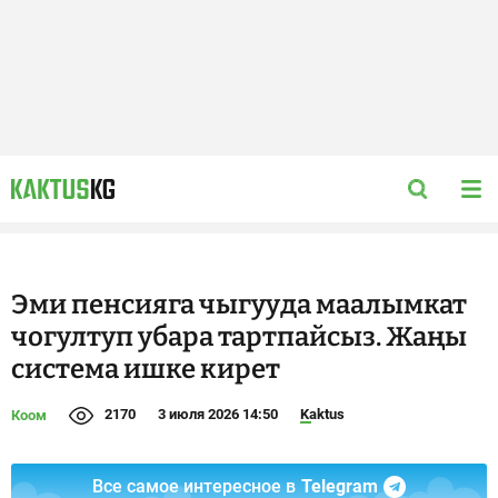
Эми пенсияга чыгууда маалымкат
чогултуп убара тартпайсыз. Жаңы
система ишке кирет
2170
3 июля 2026 14:50
Kaktus
Коом
Все самое интересное в
Telegram