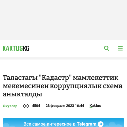
Таластагы "Кадастр" мамлекеттик
мекемесинен коррупциялык схема
аныкталды
4504
28 февраля 2023 16:44
Kaktus
Окуялар
Все самое интересное в
Telegram