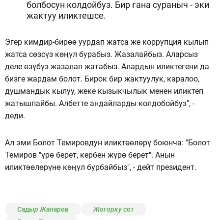
болбосун колдойбуз. Бир гана сураныч - эки
жактуу иликтешсе.
Эгер кимдир-бирөө уурдап жатса же коррупция кылып
жатса сөзсүз көңүл бурабыз. Жазалайбыз. Аларсыз
деле өзүбүз жазалап жатабыз. Алардын иликтегени да
бизге жардам болот. Бирок бир жактуулук, каралоо,
душмандык кылуу, жеке кызыкчылык менен иликтеп
жатышпайбы. Албетте андайларды колдобойбуз", -
деди.
Ал эми Болот Темировдун иликтөөлөрү боюнча: "Болот
Темиров "үрө берет, кербен жүрө берет". Анын
иликтөөлөрүнө көңүл бурбайбыз", - дейт президент.
Садыр Жапаров
Жогорку сот