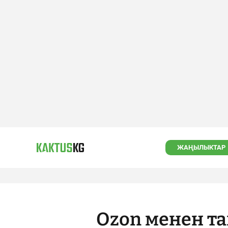
ЖАҢЫЛЫКТАР
Ozon менен т