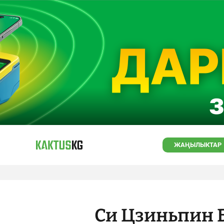
ЖАҢЫЛЫКТАР
Си Цзиньпин 