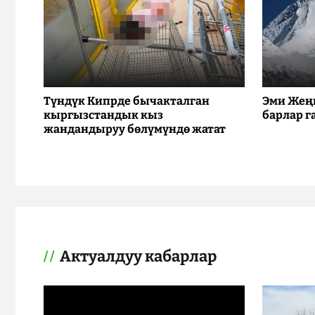
Түндүк Кипрде бычакталган
Эми Жең
кыргызстандык кыз
барлар г
жандандыруу бөлүмүндө жатат
Актуалдуу кабарлар