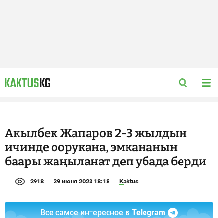
Акылбек Жапаров 2-3 жылдын
ичинде оорукана, эмкананын
баары жаңыланат деп убада берди
2918
29 июня 2023 18:18
Kaktus
Все самое интересное в
Telegram