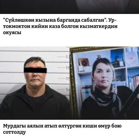
"Сүйлөшкөн кызына барганда сабалган". Ур-
токмоктон кийин каза болгон кызматкердин
окуясы
Мурдагы аялын атып өлтүргөн киши өмүр бою
соттолду