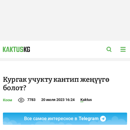
Кургак учукту кантип жеңүүгө
болот?
7783
20 июля 2023 16:24
Kaktus
Коом
Все самое интересное в
Telegram