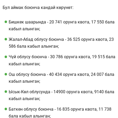
Бул аймак боюнча кандай көрүнөт:
Бишкек шаарында - 20 741 орунга квота, 17 550 бала
кабыл алынган;
Жалал-Абад облусу боюнча - 36 525 орунга квота, 23
586 бала кабыл алынган;
Чүй облусу боюнча - 30 786 орунга квота, 19 515 бала
кабыл алынган;
Ош облусу боюнча - 40 434 орунга квота, 24 007 бала
кабыл алынган;
Ысык-Көл облусунда - 14900 орунга квота, 9140 бала
кабыл алынган;
Баткен облусу боюнча - 16 835 орунга квота, 11 738
бала кабыл алынган;