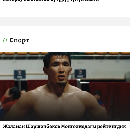
Спорт
Жоламан Шаршенбеков Монголиядагы рейтингдик