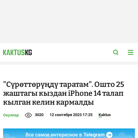
"Сүрөттөрүңдү таратам". Ошто 25
жаштагы кыздан iPhone 14 талап
кылган келин кармалды
3020
12 сентября 2023 17:25
Kaktus
Окуялар
Все самое интересное в
Telegram