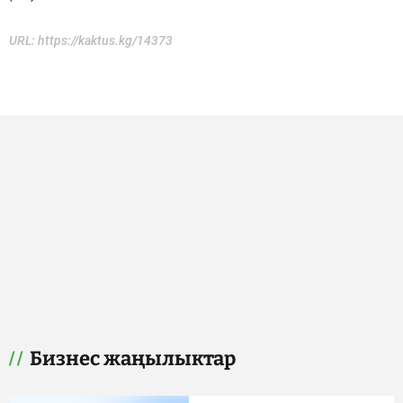
URL:
https://kaktus.kg/14373
Бизнес жаңылыктар