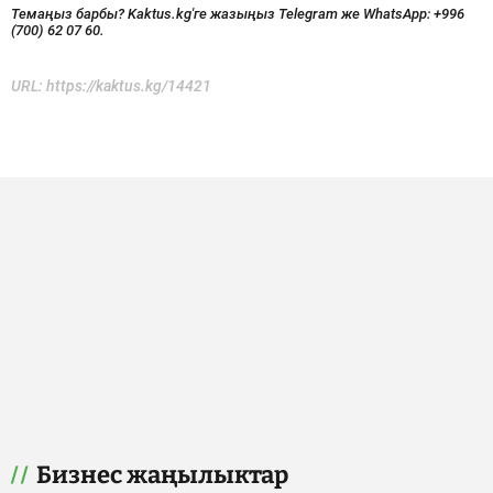
Темаңыз барбы? Kaktus.kg'ге жазыңыз Telegram же WhatsApp:
+996
(700) 62 07 60.
URL:
https://kaktus.kg/14421
Бизнес жаңылыктар