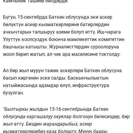
Камчыбек Ташиев билдирди.
Бүгүн, 15-сентябрда Баткен облусунда эки аскер
бөлүктүн аскер кызматкерлерине батирлердин
ачкычтарын тапшыруу аземи болуп өттү. Иш-чарага
Улуттук коопсуздук боюнча мамлекеттик комитеттин
башчысы катышты. Журналисттердин суроолоруна
жооп берип жатып, ал чек ара маселесине токтолду.
Ал бир жыл мурун тажик аскерлери Баткен облусуна
басып киргенин эске салды. Баскынчылыктын
натыйжасында адамдар өлүп, инфраструктура
бузулган.
"Былтыркы жылдын 15-16-сентябрында Баткен
облусунда каргашалуу окуялар болгонун билесиздер, бир
жыл өттү. Биздин жарандарыбыз, аскер
кызматкерлерибиз каза болушту. Мунун баары