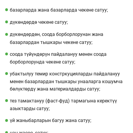
базарларда жана базарларда чекене сатуу;
дүкөндөрдө чекене сатуу;
дүкөндөрдөн, соода борборлорунан жана
базарлардан тышкары чекене сатуу;
соода түйүндөрүн пайдалануу менен соода
борборлорунда чекене сатуу;
убактылуу темир констркуцияларды пайдалануу
менен базарлардан тышкары унааларга кошумча
бөлүктөрдү жана материалдарды сатуу;
тез тамактануу (фаст-фуд) тармагына керектүү
азыктарды сатуу;
үй жаныбарларын багуу жана сатуу;
нан жасоо, сатуу;