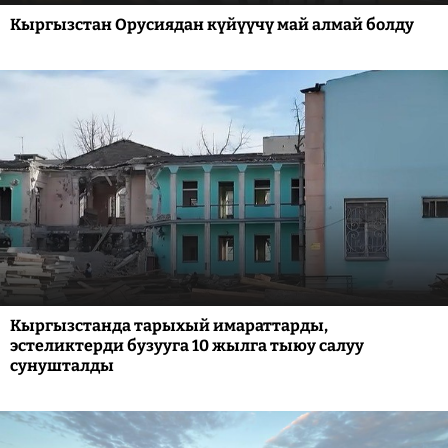
Кыргызстан Орусиядан күйүүчү май алмай болду
Кыргызстанда тарыхый имараттарды,
эстеликтерди бузууга 10 жылга тыюу салуу
сунушталды