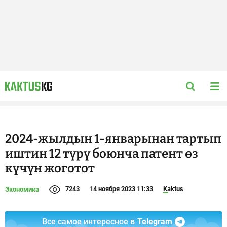
2024-жылдын 1-январынан тартып
иштин 12 түрү боюнча патент өз
күчүн жоготот
7243
14 ноября 2023 11:33
Kaktus
Экономика
Все самое интересное в
Telegram