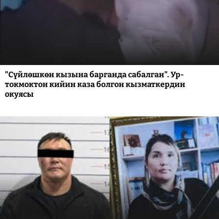
"Сүйлөшкөн кызына барганда сабалган". Ур-
токмоктон кийин каза болгон кызматкердин
окуясы