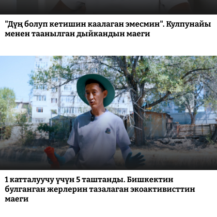
"Дүң болуп кетишин каалаган эмесмин". Кулпунайы
менен таанылган дыйкандын маеги
1 катталуучу үчүн 5 таштанды. Бишкектин
булганган жерлерин тазалаган экоактивисттин
маеги