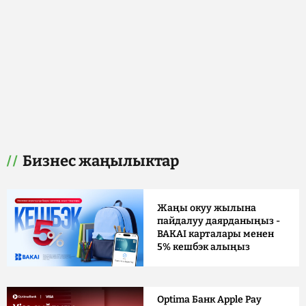
Бизнес жаңылыктар
Жаңы окуу жылына
пайдалуу даярданыңыз -
BAKAI карталары менен
5% кешбэк алыңыз
Optima Банк Apple Pay