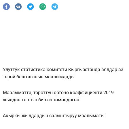
Улуттук статистика комитети Кыргызстанда аялдар аз
төрөй баштаганын маалымдады.
Маалыматта, төрөттүн орточо коэффициенти 2019-
жылдан тартып бир аз төмөндөгөн.
Акыркы жылдардын салыштыруу маалыматы: