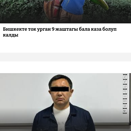
Бишкекте ток урган 9 жаштагы бала каза болуп
калды