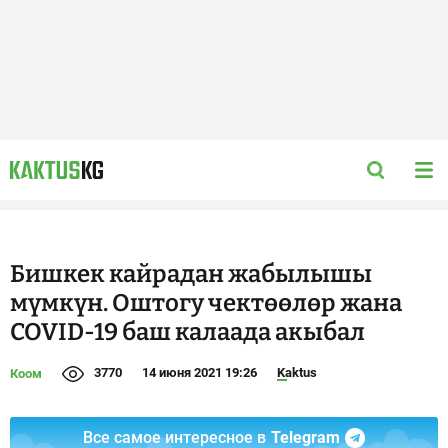
Бишкек кайрадан жабылышы
мүмкүн. Оштогу чектөөлөр жана
COVID-19 баш калаада акыбал
3770
14 июня 2021 19:26
Kaktus
Коом
Все самое интересное в
Telegram