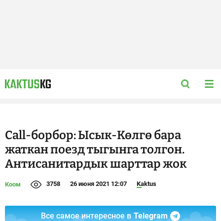
Call-борбор: Ысык-Көлгө бара
жаткан поезд тыгынга толгон.
Антисанитардык шарттар жок
3758
26 июня 2021 12:07
Kaktus
Коом
Все самое интересное в
Telegram