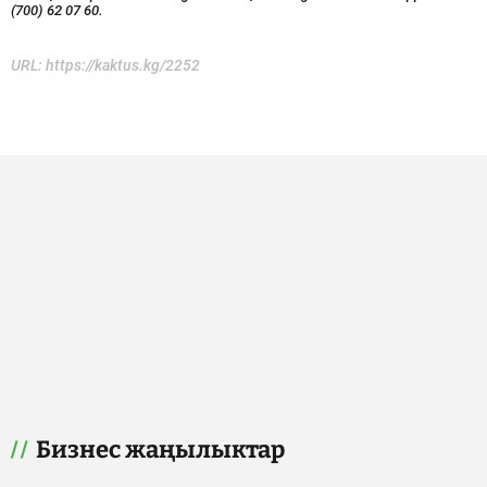
(700) 62 07 60.
URL:
https://kaktus.kg/2252
Бизнес жаңылыктар