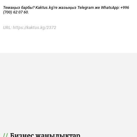
Темаңыз барбы? Kaktus.kg'ге жазыңыз Telegram же WhatsApp:
+996
(700) 62 07 60.
URL:
https://kaktus.kg/2372
Бизнес жаңылыктар