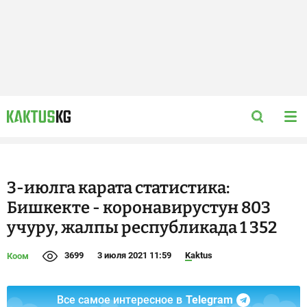
3-июлга карата статистика:
Бишкекте - коронавирустун 803
учуру, жалпы республикада 1 352
3699
3 июля 2021 11:59
Kaktus
Коом
Все самое интересное в
Telegram