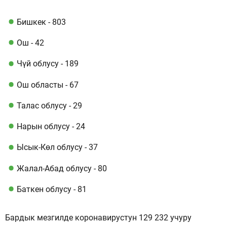
Бишкек - ​​803
Ош - 42
Чүй облусу - 189
Ош областы - 67
Талас облусу - 29
Нарын облусу - 24
Ысык-Көл облусу - 37
Жалал-Абад облусу - 80
Баткен облусу - 81
Бардык мезгилде коронавирустун 129 232 учуру