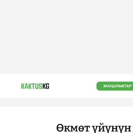
ЖАҢЫЛЫКТАР
Өкмөт үйүнүн