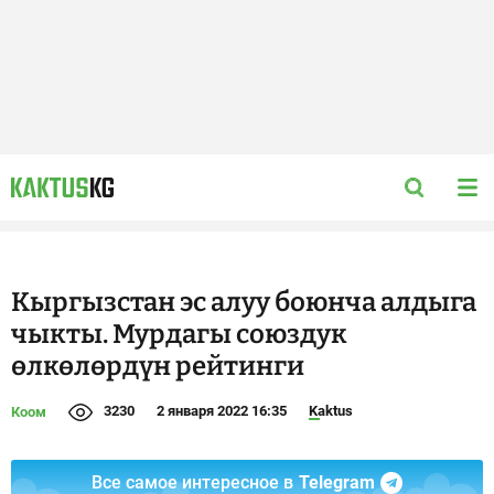
Кыргызстан эс алуу боюнча алдыга
чыкты. Мурдагы союздук
өлкөлөрдүн рейтинги
3230
2 января 2022 16:35
Kaktus
Коом
Все самое интересное в
Telegram