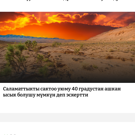
Саламаттыкты сактоо уюму 40 градустан ашкан
ысык болушу мүмкүн деп эскертти