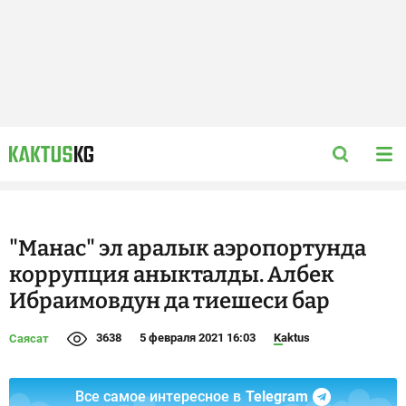
"Манас" эл аралык аэропортунда
коррупция аныкталды. Албек
Ибраимовдун да тиешеси бар
3638
5 февраля 2021 16:03
Kaktus
Саясат
Все самое интересное в
Telegram