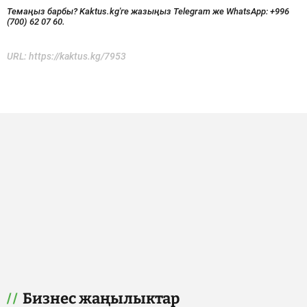
Темаңыз барбы? Kaktus.kg'ге жазыңыз Telegram же WhatsApp:
+996
(700) 62 07 60.
URL:
https://kaktus.kg/7953
Бизнес жаңылыктар