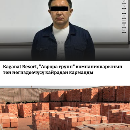
Kaganat Resort, "Аврора групп" компанияларынын
тең негиздөөчүсү кайрадан кармалды