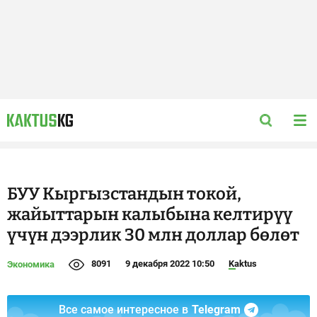
БУУ Кыргызстандын токой,
жайыттарын калыбына келтирүү
үчүн дээрлик 30 млн доллар бөлөт
8091
9 декабря 2022 10:50
Kaktus
Экономика
Все самое интересное в
Telegram