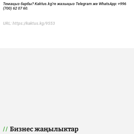
Темаңыз барбы? Kaktus.kg'ге жазыңыз Telegram же WhatsApp:
+996
(700) 62 07 60.
URL:
https://kaktus.kg/9553
Бизнес жаңылыктар