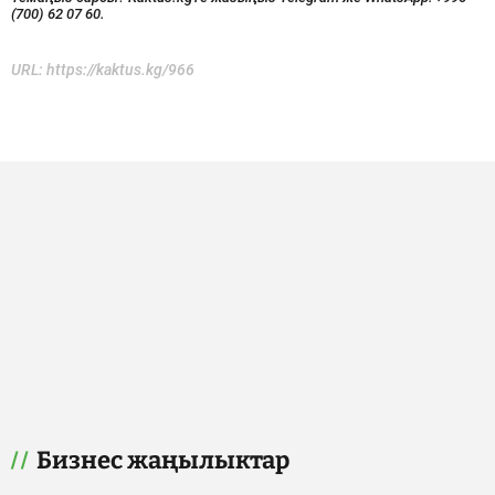
(700) 62 07 60.
URL:
https://kaktus.kg/966
Бизнес жаңылыктар