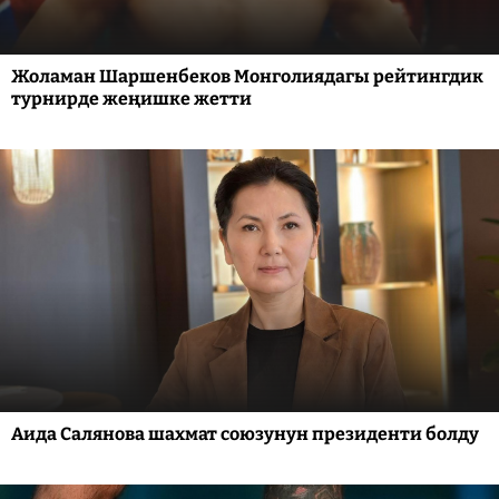
Жоламан Шаршенбеков Монголиядагы рейтингдик
турнирде жеңишке жетти
Аида Салянова шахмат союзунун президенти болду