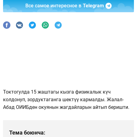
Все самое интересное в
Telegram
Токтогулда 15 жаштагы кызга физикалык күч
колдонуп, зордуктаганга шектүү кармалды. Жалал-
Абад ОИИБден окуянын жагдайларын айтып беришти.
Тема боюнча: