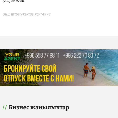
(700) 62 07 60.
URL:
https://kaktus.kg/14978
Бизнес жаңылыктар