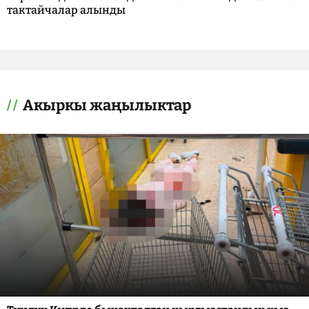
тактайчалар алынды
Акыркы жаңылыктар