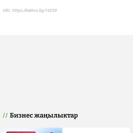
URL:
https://kaktus.kg/16259
Бизнес жаңылыктар