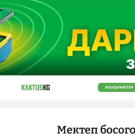
ЖАҢЫЛЫКТАР
Мектеп босого