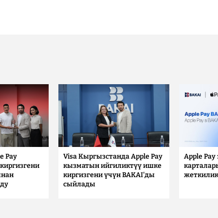
e Pay
Visa Кыргызстанда Apple Pay
Apple Pay
киргизгени
кызматын ийгиликтүү ишке
карталар
ынан
киргизгени үчүн BAKAI'ды
жеткилик
лду
сыйлады