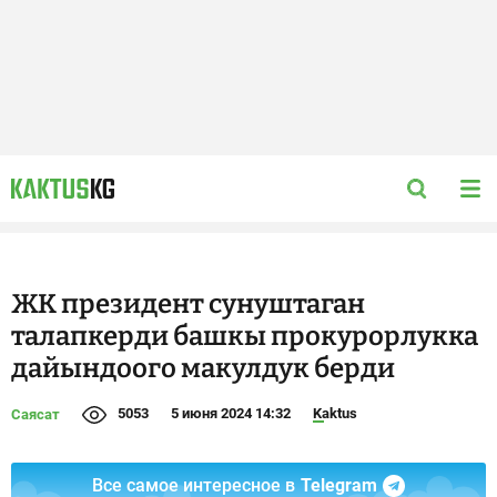
ЖК президент сунуштаган
талапкерди башкы прокурорлукка
дайындоого макулдук берди
5053
5 июня 2024 14:32
Kaktus
Саясат
Все самое интересное в
Telegram