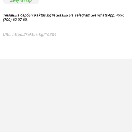
депутаттар
Темаңыз барбы? Kaktus.kg'ге жазыңыз Telegram же WhatsApp:
+996
(700) 62 07 60.
URL:
https://kaktus.kg/16304