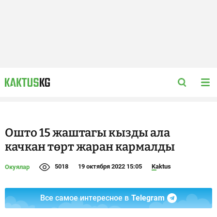
Ошто 15 жаштагы кызды ала
качкан төрт жаран кармалды
5018
19 октября 2022 15:05
Kaktus
Окуялар
Все самое интересное в
Telegram