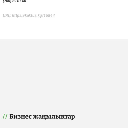
(700) 62 07 60.
URL:
https://kaktus.kg/16844
Бизнес жаңылыктар