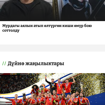
Мурдагы аялын атып өлтүргөн киши өмүр бою
соттолду
Дүйнө жаңылыктары