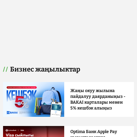
Бизнес жаңылыктар
Жаңы окуу жылына
пайдалуу даярданыңыз -
BAKAI карталары менен
5% кешбэк алыңыз
Optima Банк Apple Pay