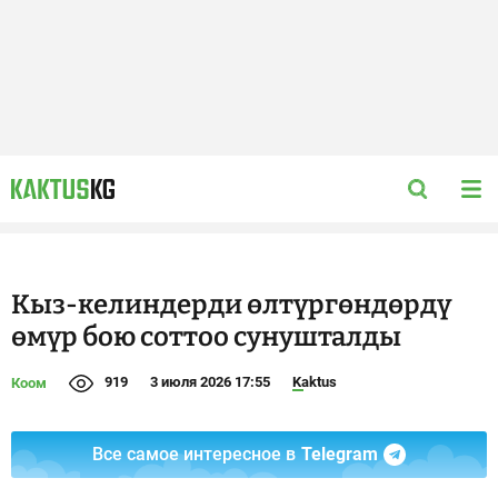
Кыз-келиндерди өлтүргөндөрдү
өмүр бою соттоо сунушталды
919
3 июля 2026 17:55
Kaktus
Коом
Все самое интересное в
Telegram