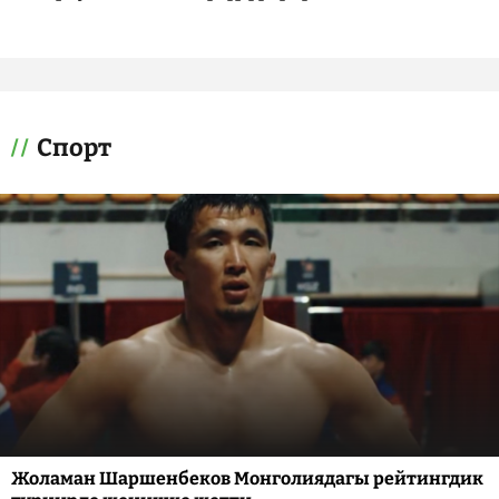
Спорт
Жоламан Шаршенбеков Монголиядагы рейтингдик