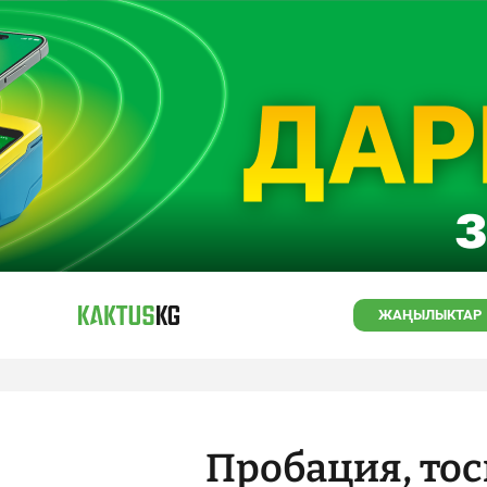
ЖАҢЫЛЫКТАР
Пробация, тос