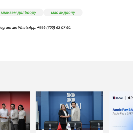
мыйзам долбоору
мас айдоочу
legram же WhatsApp:
+996 (700) 62 07 60.