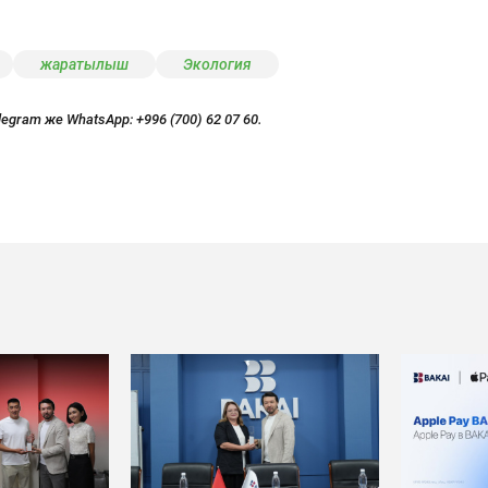
жаратылыш
Экология
legram же WhatsApp:
+996 (700) 62 07 60.