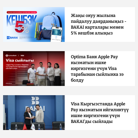
Жаңы окуу жылына
пайдалуу даярданыңыз -
BAKAI карталары менен
5% кешбэк алыңыз
Optima Банк Apple Pay
кызматын ишке
киргизгени үчүн Visa
тарабынан сыйлыкка ээ
болду
Visa Кыргызстанда Apple
Pay кызматын ийгиликтүү
ишке киргизгени үчүн
BAKAI'ды сыйлады