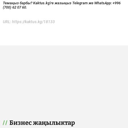
Темаңыз барбы? Kaktus.kg'ге жазыңыз Telegram же WhatsApp:
+996
(700) 62 07 60.
URL:
https://kaktus.kg/18133
Бизнес жаңылыктар