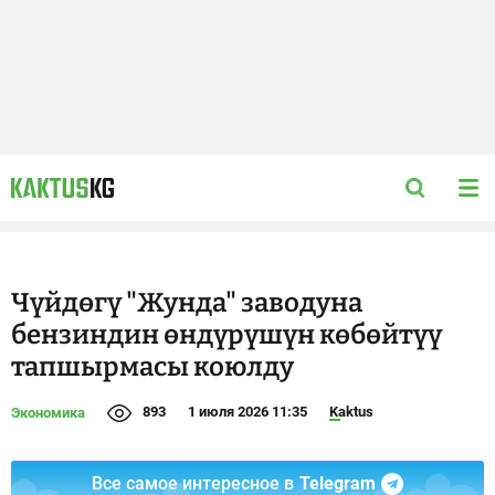
Чүйдөгү "Жунда" заводуна
бензиндин өндүрүшүн көбөйтүү
тапшырмасы коюлду
893
1 июля 2026 11:35
Kaktus
Экономика
Все самое интересное в
Telegram