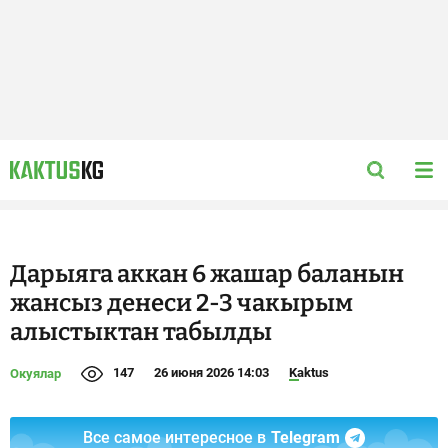
Дарыяга аккан 6 жашар баланын
жансыз денеси 2-3 чакырым
алыстыктан табылды
147
26 июня 2026 14:03
Kaktus
Окуялар
Все самое интересное в
Telegram