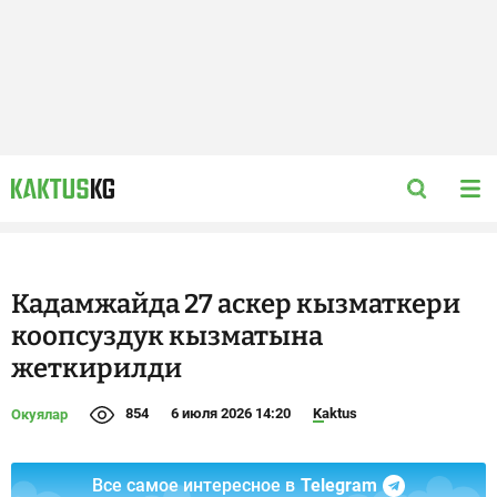
Кадамжайда 27 аскер кызматкери
коопсуздук кызматына
жеткирилди
854
6 июля 2026 14:20
Kaktus
Окуялар
Все самое интересное в
Telegram