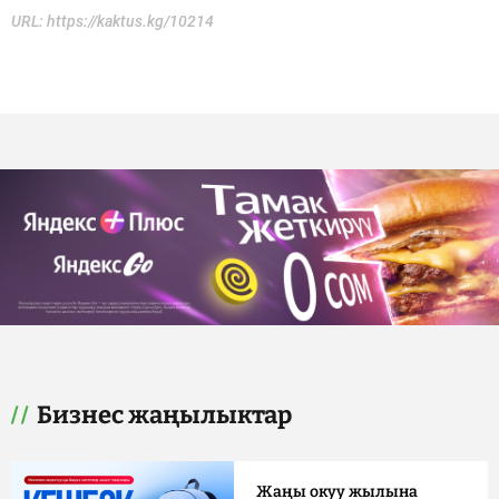
URL:
https://kaktus.kg/10214
Бизнес жаңылыктар
Жаңы окуу жылына