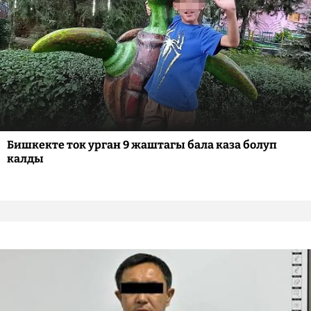
Бишкекте ток урган 9 жаштагы бала каза болуп
калды