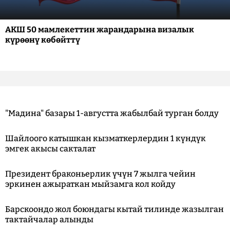
АКШ 50 мамлекеттин жарандарына визалык
күрөөнү көбөйттү
"Мадина" базары 1-августта жабылбай турган болду
Шайлоого катышкан кызматкерлердин 1 күндүк
эмгек акысы сакталат
Президент браконьерлик үчүн 7 жылга чейин
эркинен ажыраткан мыйзамга кол койду
Барскоондо жол боюндагы кытай тилинде жазылган
тактайчалар алынды