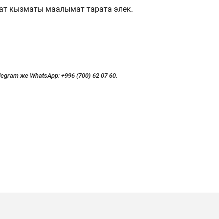
ат кызматы маалымат тарата элек.
legram же WhatsApp:
+996 (700) 62 07 60.