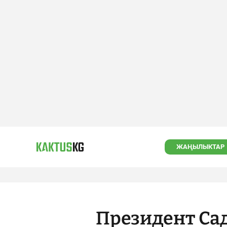
ЖАҢЫЛЫКТАР
Президент Са