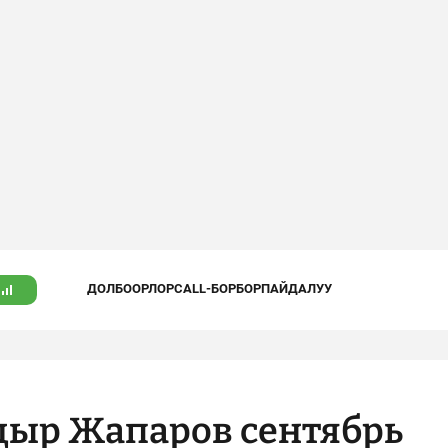
ДОЛБООРЛОР
CALL-БОРБОР
ПАЙДАЛУУ
дыр Жапаров сентябрь