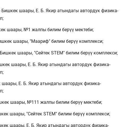
- Бишкек шаары, Е. Б. Якир атындагы автордук физика-
п;
шкек шаары, №1 жалпы билим берүү мектеби;
Бишкек шаары, "Маариф" билим берүү комплекси;
 Бишкек шаары, "Сейтек STEM" билим берүү комплекси;
ишкек шаары, Е. Б. Якир атындагы автордук физика-
п;
к шаары, Е. Б. Якир атындагы автордук физика-
п;
ишкек шаары, №111 жалпы билим берүү мектеби;
шкек шаары, "Сейтек STEM" билим берүү комплекси;
шкек шаары, Е. Б. Якир атындагы автордук физика-