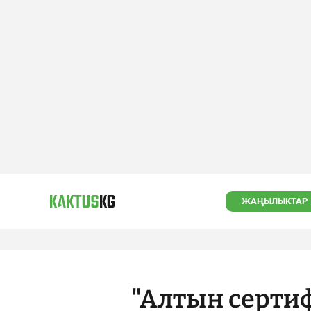
ЖАҢЫЛЫКТАР
"Алтын сертиф