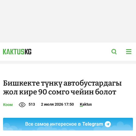
Бишкекте түнкү автобустардагы
жол кире 90 сомго чейин болот
513
2 июля 2026 17:50
Kaktus
Коом
Все самое интересное в
Telegram