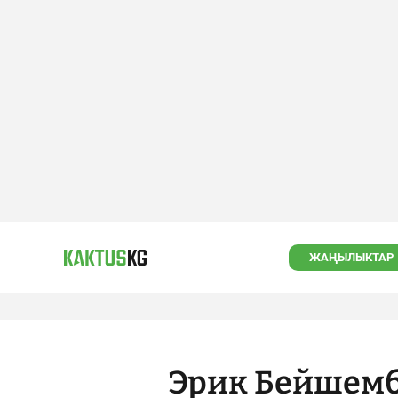
ЖАҢЫЛЫКТАР
Эрик Бейшем