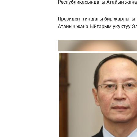
Республикасындагы Атайын жана
Президенттин дагы бир жарлыгы
Атайын жана Ыйгарым укуктуу Э