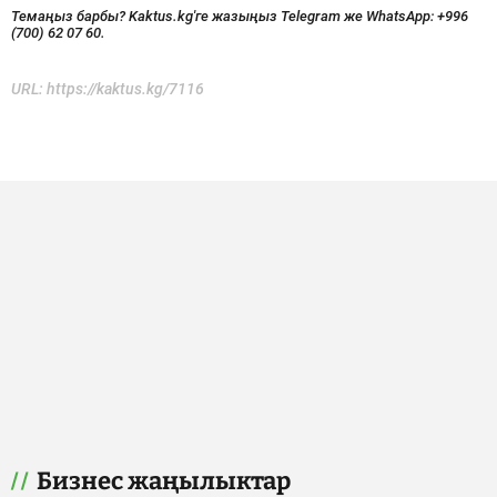
Темаңыз барбы? Kaktus.kg'ге жазыңыз Telegram же WhatsApp:
+996
(700) 62 07 60.
URL:
https://kaktus.kg/7116
Бизнес жаңылыктар