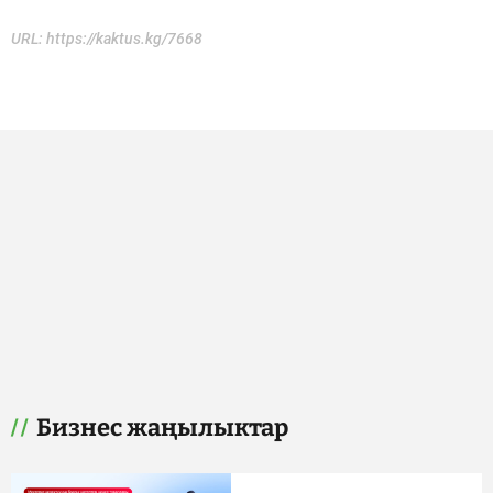
URL:
https://kaktus.kg/7668
Бизнес жаңылыктар