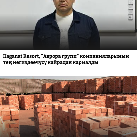
Kaganat Resort, "Аврора групп" компанияларынын
тең негиздөөчүсү кайрадан кармалды