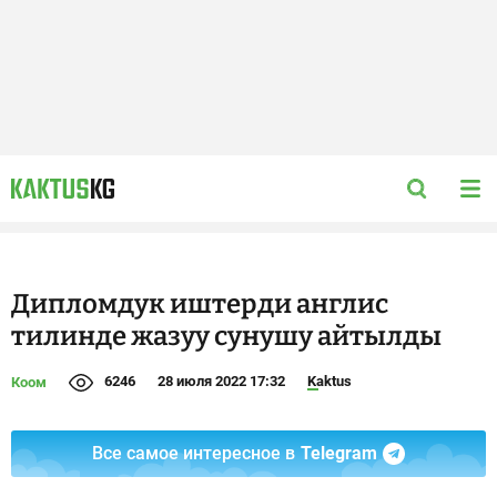
Дипломдук иштерди англис
тилинде жазуу сунушу айтылды
6246
28 июля 2022 17:32
Kaktus
Коом
Все самое интересное в
Telegram