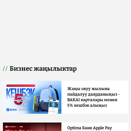
Бизнес жаңылыктар
Жаңы окуу жылына
пайдалуу даярданыңыз -
BAKAI карталары менен
5% кешбэк алыңыз
Optima Банк Apple Pay