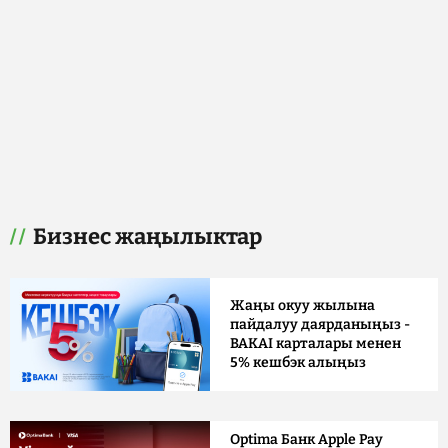
Бизнес жаңылыктар
Жаңы окуу жылына
пайдалуу даярданыңыз -
BAKAI карталары менен
5% кешбэк алыңыз
Optima Банк Apple Pay