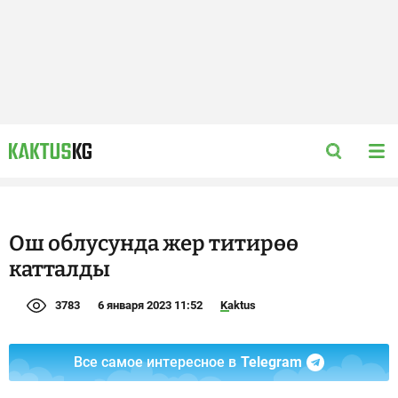
Ош облусунда жер титирөө
катталды
3783
6 января 2023 11:52
Kaktus
Все самое интересное в
Telegram