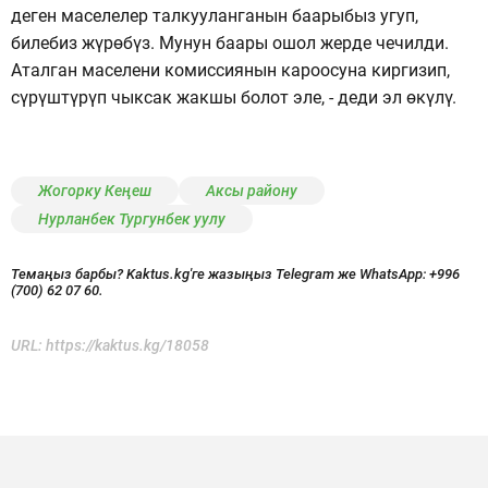
деген маселелер талкууланганын баарыбыз угуп,
билебиз жүрөбүз. Мунун баары ошол жерде чечилди.
Аталган маселени комиссиянын кароосуна киргизип,
сүрүштүрүп чыксак жакшы болот эле, - деди эл өкүлү.
Жогорку Кеңеш
Аксы району
Нурланбек Тургунбек уулу
Темаңыз барбы? Kaktus.kg'ге жазыңыз Telegram же WhatsApp:
+996
(700) 62 07 60.
URL:
https://kaktus.kg/18058