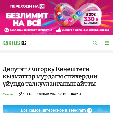
Депутат Жогорку Кеңештеги
кызматтар мурдагы спикердин
үйүндө талкууланганын айтты
145
18 июня 2026 17:42
Kaktus
Саясат
Все самое интересное в
Telegram