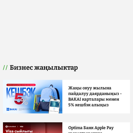
Бизнес жаңылыктар
Жаңы окуу жылына
пайдалуу даярданыңыз -
BAKAI карталары менен
5% кешбэк алыңыз
Optima Банк Apple Pay