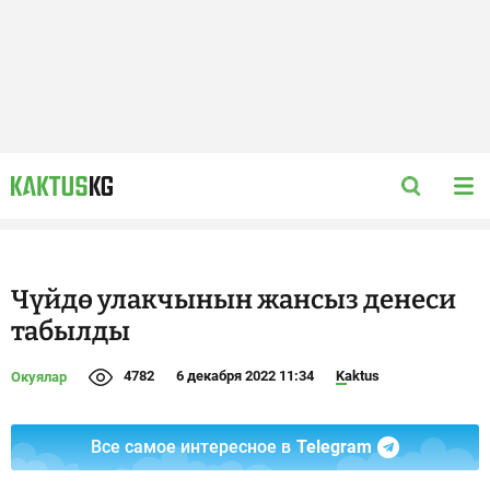
Чүйдө улакчынын жансыз денеси
табылды
4782
6 декабря 2022 11:34
Kaktus
Окуялар
Все самое интересное в
Telegram