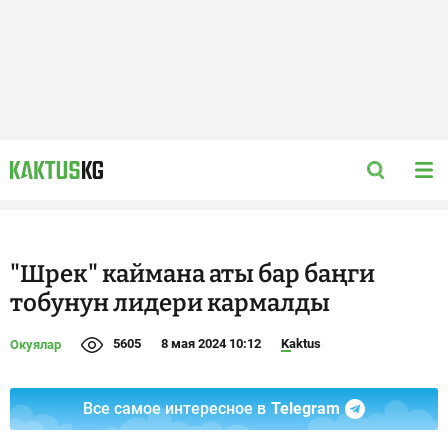
"Шрек" каймана аты бар баңги
тобунун лидери кармалды
5605
8 мая 2024 10:12
Kaktus
Окуялар
Все самое интересное в
Telegram